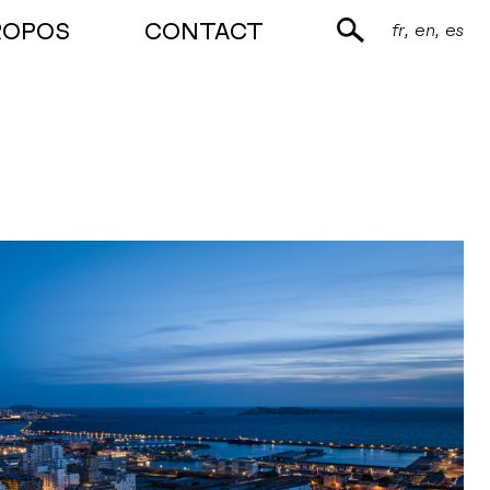
ROPOS
CONTACT
fr
en
es