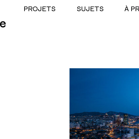
PROJETS
SUJETS
À P
e