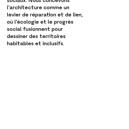
sociaux. Nous concevons
l’architecture comme un
levier de réparation et de lien,
où l’écologie et le progrès
social fusionnent pour
dessiner des territoires
habitables et inclusifs.