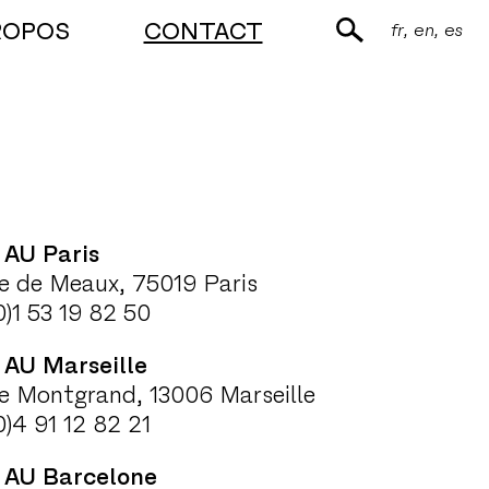
ROPOS
CONTACT
fr
en
es
 AU Paris
e de Meaux, 75019 Paris
0)1 53 19 82 50
 AU Marseille
e Montgrand, 13006 Marseille
0)4 91 12 82 21
 AU Barcelone