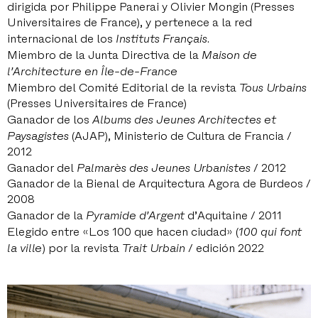
dirigida por Philippe Panerai y Olivier Mongin (Presses
Universitaires de France), y pertenece a la red
internacional de los
Instituts Français
.
Miembro de la Junta Directiva de la
Maison de
l’Architecture en Île-de-France
Miembro del Comité Editorial de la revista
Tous Urbains
(Presses Universitaires de France)
Ganador de los
Albums des Jeunes Architectes et
Paysagistes
(AJAP), Ministerio de Cultura de Francia /
2012
Ganador del
Palmarès des Jeunes Urbanistes
/ 2012
Ganador de la Bienal de Arquitectura Agora de Burdeos /
2008
Ganador de la
Pyramide d’Argent
d’Aquitaine / 2011
Elegido entre «Los 100 que hacen ciudad» (
100 qui font
la ville
) por la revista
Trait Urbain
/ edición 2022