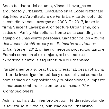
Socio fundador del estudio, Vincent Lavergne es
arquitecto y urbanista. Graduado en la École Nationale
Supérieure d’Architecture de Paris La Villette, cofundó
el estudio Nadau Lavergne en 2008. En 2017, lanzó la
firma Vincent Lavergne Architecture Urbanisme, con
sedes en París y Marsella, al frente de la cual dirige un
equipo de unas veinte personas. Ganador de los
Albums
des Jeunes Architectes
y del
Palmarès des Jeunes
Urbanistes
en 2012, dirige numerosos proyectos tanto en
Francia como en el extranjero, articulando su
experiencia entre la arquitectura y el urbanismo.
Paralelamente a su práctica profesional, desarrolla una
labor de investigación teórica y docencia, así como de
comisariado de exposiciones y publicaciones, e imparte
numerosas conferencias en todo el mundo.
(Ver
‘Contribuciones’)
Asimismo, ha sido miembro del comité de redacción de
la revista
Tous Urbains
, publicación de urbanismo