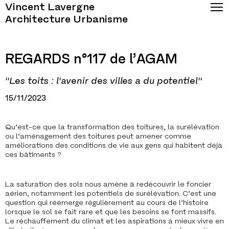
Vincent Lavergne
Architecture Urbanisme
REGARDS n°117 de l’AGAM
"Les toits : l'avenir des villes a du potentiel"
15/11/2023
Qu’est-ce que la transformation des toitures, la surélévation
ou l’aménagement des toitures peut amener comme
améliorations des conditions de vie aux gens qui habitent déjà
ces bâtiments ?
La saturation des sols nous amène à redécouvrir le foncier
aérien, notamment les potentiels de surélévation. C’est une
question qui réémerge régulièrement au cours de l’histoire
lorsque le sol se fait rare et que les besoins se font massifs.
Le réchauffement du climat et les aspirations à mieux vivre en