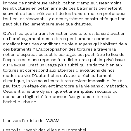
impose de nombreuse réhabilitation d’ampleur. Néanmoins,
les structures en béton armé de ces bâtiments permettent
souvent de les surélever et de les transformer en profondeur
tout en les rénovant. Il y a des systèmes constructifs que l’on
peut plus facilement surélever que d’autres.
Qu’est-ce que la transformation des toitures, la surélévation
ou l’aménagement des toitures peut amener comme
améliorations des conditions de vie aux gens qui habitent déjà
ces bâtiments ? L’appropriation des toitures à travers la
notion d’espaces collectifs partagés est peut-être le lieu de
l’expression d’une réponse à la dichotomie public-privé issue
du 19e-20e. C’est un usage plus subtil qui s’adapte bien aux
toitures et correspond aux attentes d’évolutions de nos
modes de vie. D’autant plus qu’avec le réchauffement
climatique, la vie sous les toitures devient impossible. Peu à
peu tout un étage devient impropre à la vie sans climatisation.
Cela entraine une dynamique et une impulsion sociale qui
donne une légitimité à repenser l’usage des toitures à
l’échelle urbaine.
Lien vers l’article de l’AGAM :
Les toits L’avenir des villes a du potentiel