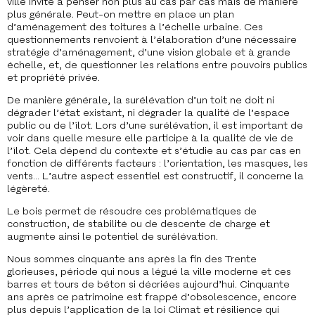
ville invite à penser non plus au cas par cas mais de manière
plus générale. Peut-on mettre en place un plan
d’aménagement des toitures à l’échelle urbaine. Ces
questionnements renvoient à l’élaboration d’une nécessaire
stratégie d’aménagement, d’une vision globale et à grande
échelle, et, de questionner les relations entre pouvoirs publics
et propriété privée.
De manière générale, la surélévation d’un toit ne doit ni
dégrader l’état existant, ni dégrader la qualité de l’espace
public ou de l’îlot. Lors d’une surélévation, il est important de
voir dans quelle mesure elle participe à la qualité de vie de
l’îlot. Cela dépend du contexte et s’étudie au cas par cas en
fonction de différents facteurs : l’orientation, les masques, les
vents… L’autre aspect essentiel est constructif, il concerne la
légèreté.
Le bois permet de résoudre ces problématiques de
construction, de stabilité ou de descente de charge et
augmente ainsi le potentiel de surélévation.
Nous sommes cinquante ans après la fin des Trente
glorieuses, période qui nous a légué la ville moderne et ces
barres et tours de béton si décriées aujourd’hui. Cinquante
ans après ce patrimoine est frappé d’obsolescence, encore
plus depuis l’application de la loi Climat et résilience qui