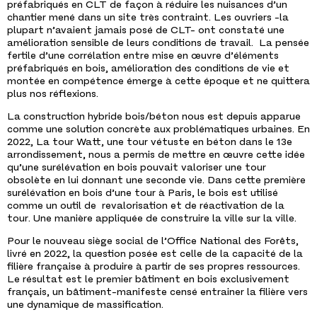
préfabriqués en CLT de façon à réduire les nuisances d’un
chantier mené dans un site très contraint. Les ouvriers -la
plupart n’avaient jamais posé de CLT- ont constaté une
amélioration sensible de leurs conditions de travail. La pensée
fertile d’une corrélation entre mise en œuvre d’éléments
préfabriqués en bois, amélioration des conditions de vie et
montée en compétence émerge à cette époque et ne quittera
plus nos réflexions.
La construction hybride bois/béton nous est depuis apparue
comme une solution concrète aux problématiques urbaines. En
2022, La tour Watt, une tour vétuste en béton dans le 13
e
arrondissement, nous a permis de mettre en œuvre cette idée
qu’une surélévation en bois pouvait valoriser une tour
obsolète en lui donnant une seconde vie. Dans cette première
surélévation en bois d’une tour à Paris, le bois est utilisé
comme un outil de revalorisation et de réactivation de la
tour. Une manière appliquée de construire la ville sur la ville.
Pour le nouveau siège social de l’Office National des Forêts,
livré en 2022, la question posée est celle de la capacité de la
filière française à produire à partir de ses propres ressources.
Le résultat est le premier bâtiment en bois exclusivement
français, un bâtiment-manifeste censé entrainer la filière vers
une dynamique de massification.