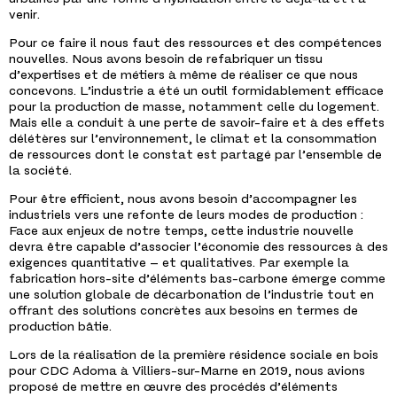
venir.
Pour ce faire il nous faut des ressources et des compétences
nouvelles. Nous avons besoin de refabriquer un tissu
d’expertises et de métiers à même de réaliser ce que nous
concevons. L’industrie a été un outil formidablement efficace
pour la production de masse, notamment celle du logement.
Mais elle a conduit à une perte de savoir-faire et à des effets
délétères sur l’environnement, le climat et la consommation
de ressources dont le constat est partagé par l’ensemble de
la société.
Pour être efficient, nous avons besoin d’accompagner les
industriels vers une refonte de leurs modes de production :
Face aux enjeux de notre temps, cette industrie nouvelle
devra être capable d’associer l’économie des ressources à des
exigences quantitative – et qualitatives. Par exemple la
fabrication hors-site d’éléments bas-carbone émerge comme
une solution globale de décarbonation de l’industrie tout en
offrant des solutions concrètes aux besoins en termes de
production bâtie.
Lors de la réalisation de la première résidence sociale en bois
pour CDC Adoma à Villiers-sur-Marne en 2019, nous avions
proposé de mettre en œuvre des procédés d’éléments