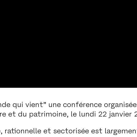
onde qui vient” une conférence organisé
ure et du patrimoine, le lundi 22 janvier
, rationnelle et sectorisée est largemen