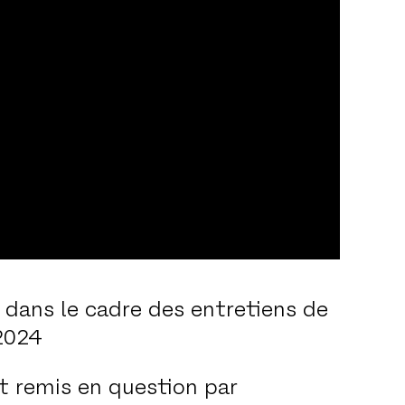
e dans le cadre des entretiens de
 2024
t remis en question par