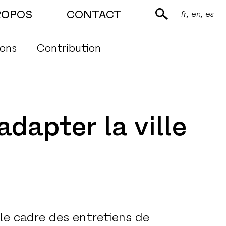
ROPOS
CONTACT
fr
en
es
ions
Contribution
adapter la ville
le cadre des entretiens de