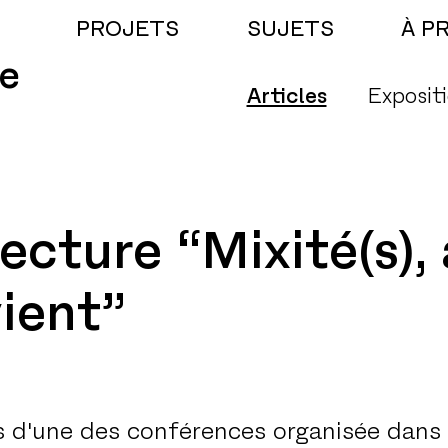
PROJETS
SUJETS
À P
e
Articles
Exposit
ecture “Mixité(s), 
ient”
rs d'une des conférences organisée dans 