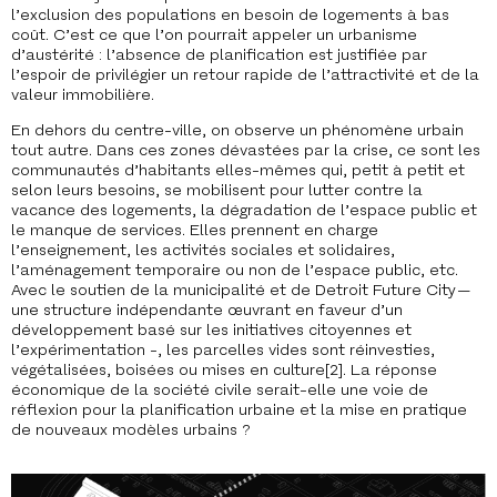
l’exclusion des populations en besoin de logements à bas
coût. C’est ce que l’on pourrait appeler un urbanisme
d’austérité : l’absence de planification est justifiée par
l’espoir de privilégier un retour rapide de l’attractivité et de la
valeur immobilière.
En dehors du centre-ville, on observe un phénomène urbain
tout autre. Dans ces zones dévastées par la crise, ce sont les
communautés d’habitants elles-mêmes qui, petit à petit et
selon leurs besoins, se mobilisent pour lutter contre la
vacance des logements, la dégradation de l’espace public et
le manque de services. Elles prennent en charge
l’enseignement, les activités sociales et solidaires,
l’aménagement temporaire ou non de l’espace public, etc.
Avec le soutien de la municipalité et de Detroit Future City —
une structure indépendante œuvrant en faveur d’un
développement basé sur les initiatives citoyennes et
l’expérimentation -, les parcelles vides sont réinvesties,
végétalisées, boisées ou mises en culture
[2]
. La réponse
économique de la société civile serait-elle une voie de
réflexion pour la planification urbaine et la mise en pratique
de nouveaux modèles urbains ?