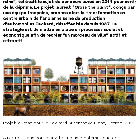
ruins”, tel était le sujet du concours lancé en 2014 pour sortir
de la déprime. Le projet lauréat “Cross the plant”, conçu par
une équipe française, propose alors la transformation en
centre urbain de l’ancienne usine de production
d’automobiles Packard, désaffectée depuis 1987. La
stratégie est de mettre en place un processus social et
économique afin de recréer “un morceau de ville” actif et
attractif.
Projet lauréat pour le Packard Automotive Plant, Detroit, 2014
À Detroit, sans doute la ville la plus emblématique des