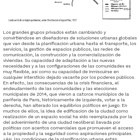
L
os grandes grupos privados están cambiando y
convirtiéndose en diseñadores de soluciones urbanas globales
que van desde la planificación urbana hasta el transporte, los
servicios, la gestión de espacios públicos, las redes de
comunicación, la construcción y la comercialización de
viviendas. Su capacidad de adaptación a las nuevas
necesidades y a las configuraciones de las comunidades es
muy flexible, así como su capacidad de inmiscuirse en
cualquier intersticio dejado vacante por los poderes públicos.
En efecto, las consecuencias de la crisis financiera, el
endeudamiento de las comunidades y las elecciones
municipales de 2014, que vieron a catorce municipios de la
periferia de París, históricamente de izquierda, votar a la
derecha, han alterado los equilibrios políticos en juego. En
muchos de ellos, la idea de edificación de la ciudad como
realización de un espacio social ha sido reemplazada por la
del advenimiento de una ciudad neoliberal llevada por
políticas con acentos comerciales que promueven el acceso
a la propiedad y la seguridad como aspiraciones principales.
«Así, las condiciones de la planificación urbana están