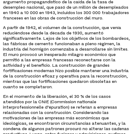
argumento propagandístico de la caída de la tasa de
desempleo nacional, que pasó de un millón de desempleados
en 1940 a 10 000 en 1943, incluidos los 300 000 trabajadores
franceses en las obras de construcción del muro.
A partir de 1942, el volumen de la construcción, que venía
reduciéndose desde la década de 1930, aumentó
significativamente. Lejos de los objetivos de los bombardeos,
las fábricas de cemento funcionaban a pleno régimen, la
industria del hormigón comenzaba a desarrollarse sin límites.
El muro provocó un inesperado milagro económico que
permitió a las empresas francesas reconectarse con la
actividad y el beneficio. La construcción de grandes
fortificaciones modernas hizo posible mantener una industria
de la construcción eficaz y operativa para la reconstrucción,
mientras que las fortificaciones quedaron obsoletas en
cuanto se completaron.
En el momento de la liberación, el 30 % de los casos
atendidos por la CNIE (Commission nationale
interprofessionnelle d’épuration) se referían a empresas
relacionadas con la construcción. Considerando las
motivaciones de las empresas más económicas que
ideológicas, se encontraron circunstancias atenuantes, y la
condena de algunos patrones procuró no alterar las cadenas