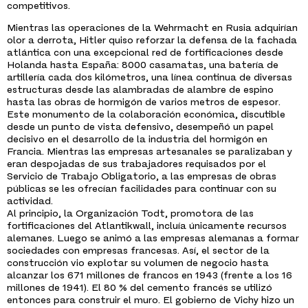
competitivos.
Mientras las operaciones de la Wehrmacht en Rusia adquirían
olor a derrota, Hitler quiso reforzar la defensa de la fachada
atlántica con una excepcional red de fortificaciones desde
Holanda hasta España: 8000 casamatas, una batería de
artillería cada dos kilómetros, una línea continua de diversas
estructuras desde las alambradas de alambre de espino
hasta las obras de hormigón de varios metros de espesor.
Este monumento de la colaboración económica, discutible
desde un punto de vista defensivo, desempeñó un papel
decisivo en el desarrollo de la industria del hormigón en
Francia. Mientras las empresas artesanales se paralizaban y
eran despojadas de sus trabajadores requisados por el
Servicio de Trabajo Obligatorio, a las empresas de obras
públicas se les ofrecían facilidades para continuar con su
actividad.
Al principio, la Organización Todt, promotora de las
fortificaciones del Atlantikwall, incluía únicamente recursos
alemanes. Luego se animó a las empresas alemanas a formar
sociedades con empresas francesas. Así, el sector de la
construcción vio explotar su volumen de negocio hasta
alcanzar los 671 millones de francos en 1943 (frente a los 16
millones de 1941). El 80 % del cemento francés se utilizó
entonces para construir el muro. El gobierno de Vichy hizo un