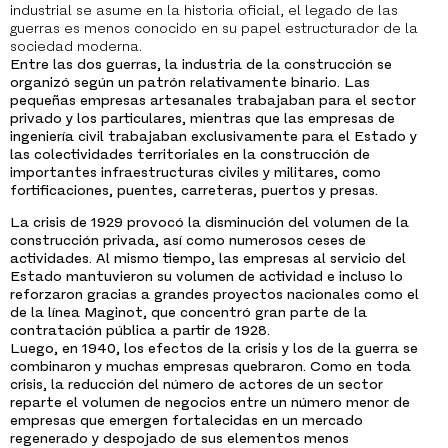
industrial se asume en la historia oficial, el legado de las
guerras es menos conocido en su papel estructurador de la
sociedad moderna.
Entre las dos guerras, la industria de la construcción se
organizó según un patrón relativamente binario. Las
pequeñas empresas artesanales trabajaban para el sector
privado y los particulares, mientras que las empresas de
ingeniería civil trabajaban exclusivamente para el Estado y
las colectividades territoriales en la construcción de
importantes infraestructuras civiles y militares, como
fortificaciones, puentes, carreteras, puertos y presas.
La crisis de 1929 provocó la disminución del volumen de la
construcción privada, así como numerosos ceses de
actividades. Al mismo tiempo, las empresas al servicio del
Estado mantuvieron su volumen de actividad e incluso lo
reforzaron gracias a grandes proyectos nacionales como el
de la línea Maginot, que concentró gran parte de la
contratación pública a partir de 1928.
Luego, en 1940, los efectos de la crisis y los de la guerra se
combinaron y muchas empresas quebraron. Como en toda
crisis, la reducción del número de actores de un sector
reparte el volumen de negocios entre un número menor de
empresas que emergen fortalecidas en un mercado
regenerado y despojado de sus elementos menos