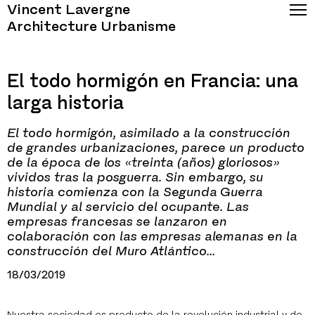
Vincent Lavergne
Architecture Urbanisme
El todo hormigón en Francia: una
larga historia
El todo hormigón, asimilado a la construcción
de grandes urbanizaciones, parece un producto
de la época de los «treinta (años) gloriosos»
vividos tras la posguerra. Sin embargo, su
historia comienza con la Segunda Guerra
Mundial y al servicio del ocupante. Las
empresas francesas se lanzaron en
colaboración con las empresas alemanas en la
construcción del Muro Atlántico...
18/03/2019
Nuestra sociedad es producto de la revolución industrial y de