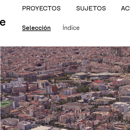
PROYECTOS
SUJETOS
AC
e
Selección
Índice