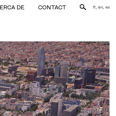
ERCA DE
CONTACT
fr
en
es