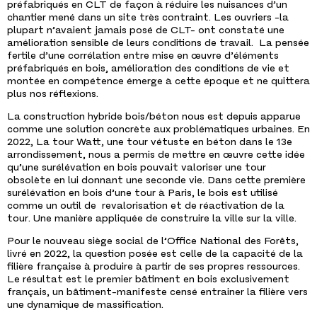
préfabriqués en CLT de façon à réduire les nuisances d’un
chantier mené dans un site très contraint. Les ouvriers -la
plupart n’avaient jamais posé de CLT- ont constaté une
amélioration sensible de leurs conditions de travail. La pensée
fertile d’une corrélation entre mise en œuvre d’éléments
préfabriqués en bois, amélioration des conditions de vie et
montée en compétence émerge à cette époque et ne quittera
plus nos réflexions.
La construction hybride bois/béton nous est depuis apparue
comme une solution concrète aux problématiques urbaines. En
2022, La tour Watt, une tour vétuste en béton dans le 13
e
arrondissement, nous a permis de mettre en œuvre cette idée
qu’une surélévation en bois pouvait valoriser une tour
obsolète en lui donnant une seconde vie. Dans cette première
surélévation en bois d’une tour à Paris, le bois est utilisé
comme un outil de revalorisation et de réactivation de la
tour. Une manière appliquée de construire la ville sur la ville.
Pour le nouveau siège social de l’Office National des Forêts,
livré en 2022, la question posée est celle de la capacité de la
filière française à produire à partir de ses propres ressources.
Le résultat est le premier bâtiment en bois exclusivement
français, un bâtiment-manifeste censé entrainer la filière vers
une dynamique de massification.