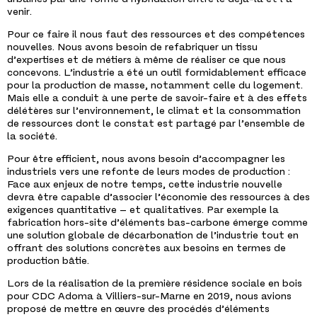
venir.
Pour ce faire il nous faut des ressources et des compétences
nouvelles. Nous avons besoin de refabriquer un tissu
d’expertises et de métiers à même de réaliser ce que nous
concevons. L’industrie a été un outil formidablement efficace
pour la production de masse, notamment celle du logement.
Mais elle a conduit à une perte de savoir-faire et à des effets
délétères sur l’environnement, le climat et la consommation
de ressources dont le constat est partagé par l’ensemble de
la société.
Pour être efficient, nous avons besoin d’accompagner les
industriels vers une refonte de leurs modes de production :
Face aux enjeux de notre temps, cette industrie nouvelle
devra être capable d’associer l’économie des ressources à des
exigences quantitative – et qualitatives. Par exemple la
fabrication hors-site d’éléments bas-carbone émerge comme
une solution globale de décarbonation de l’industrie tout en
offrant des solutions concrètes aux besoins en termes de
production bâtie.
Lors de la réalisation de la première résidence sociale en bois
pour CDC Adoma à Villiers-sur-Marne en 2019, nous avions
proposé de mettre en œuvre des procédés d’éléments