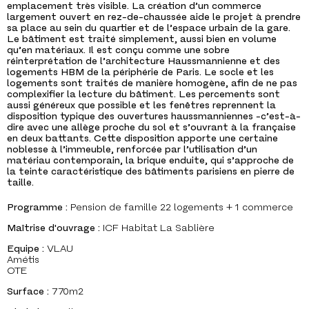
emplacement très visible. La création d’un commerce
largement ouvert en rez-de-chaussée aide le projet à prendre
sa place au sein du quartier et de l’espace urbain de la gare.
Le bâtiment est traité simplement, aussi bien en volume
qu’en matériaux. Il est conçu comme une sobre
réinterprétation de l’architecture Haussmannienne et des
logements HBM de la périphérie de Paris. Le socle et les
logements sont traités de manière homogène, afin de ne pas
complexifier la lecture du bâtiment. Les percements sont
aussi généreux que possible et les fenêtres reprennent la
disposition typique des ouvertures haussmanniennes -c’est-à-
dire avec une allège proche du sol et s’ouvrant à la française
en deux battants. Cette disposition apporte une certaine
noblesse à l’immeuble, renforcée par l’utilisation d’un
matériau contemporain, la brique enduite, qui s’approche de
la teinte caractéristique des bâtiments parisiens en pierre de
taille.
Programme :
Pension de famille 22 logements + 1 commerce
Maîtrise d'ouvrage :
ICF Habitat La Sablière
Equipe :
VLAU
Amétis
OTE
Surface :
770m2