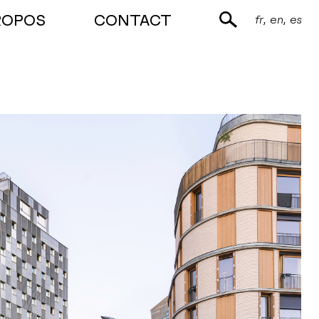
ROPOS
CONTACT
fr
en
es