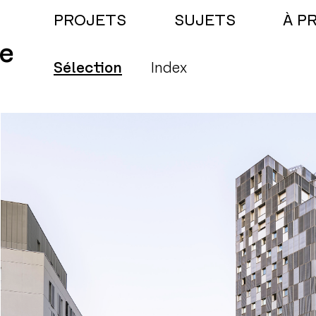
PROJETS
SUJETS
À P
e
Sélection
Index