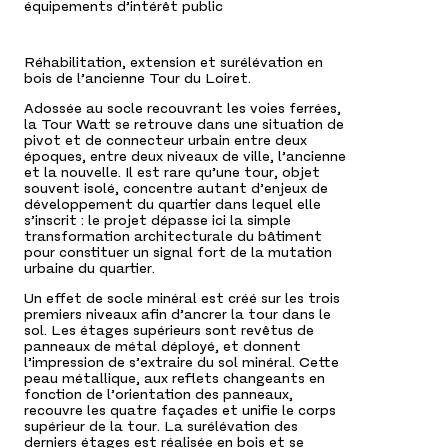
équipements d’intérêt public
Réhabilitation, extension et surélévation en
bois de l’ancienne Tour du Loiret.
Adossée au socle recouvrant les voies ferrées,
la Tour Watt se retrouve dans une situation de
pivot et de connecteur urbain entre deux
époques, entre deux niveaux de ville, l’ancienne
et la nouvelle. Il est rare qu’une tour, objet
souvent isolé, concentre autant d’enjeux de
développement du quartier dans lequel elle
s’inscrit : le projet dépasse ici la simple
transformation architecturale du bâtiment
pour constituer un signal fort de la mutation
urbaine du quartier.
Un effet de socle minéral est créé sur les trois
premiers niveaux afin d’ancrer la tour dans le
sol. Les étages supérieurs sont revêtus de
panneaux de métal déployé, et donnent
l’impression de s’extraire du sol minéral. Cette
peau métallique, aux reflets changeants en
fonction de l’orientation des panneaux,
recouvre les quatre façades et unifie le corps
supérieur de la tour. La surélévation des
derniers étages est réalisée en bois et se