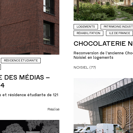
LOGEMENTS
PATRIMOINE INDUST
RÉHABILITATION
ILE DE FRANCE
CHOCOLATERIE N
Reconversion de l'ancienne Cho
Noisiel en logements
RÉSIDENCE ÉTUDIANTE
NOISIEL (77)
E DES MÉDIAS –
24
 et résidence étudiante de 121
Réalisé