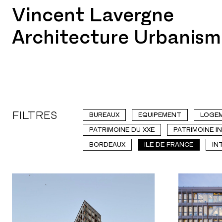
Vincent Lavergne
Architecture Urbanism
FILTRES
BUREAUX
EQUIPEMENT
LOGE
PATRIMOINE DU XXE
PATRIMOINE I
BORDEAUX
ILE DE FRANCE
IN