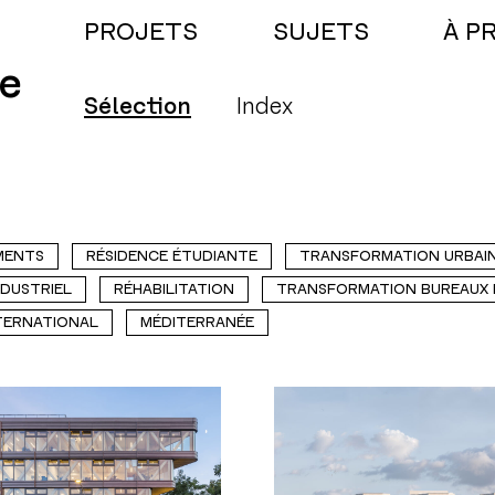
PROJETS
SUJETS
À P
e
Sélection
Index
MENTS
RÉSIDENCE ÉTUDIANTE
TRANSFORMATION URBAI
NDUSTRIEL
RÉHABILITATION
TRANSFORMATION BUREAUX
TERNATIONAL
MÉDITERRANÉE