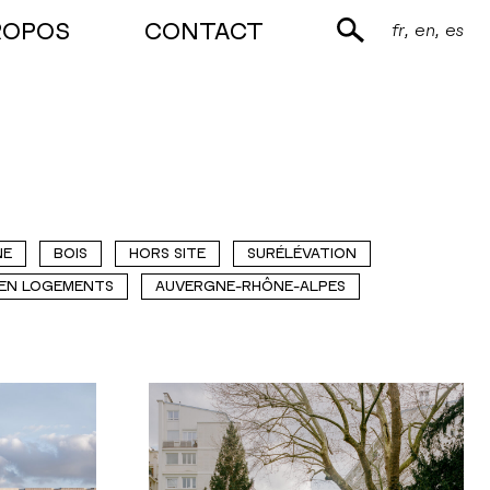
ROPOS
CONTACT
fr
en
es
NE
BOIS
HORS SITE
SURÉLÉVATION
 EN LOGEMENTS
AUVERGNE-RHÔNE-ALPES